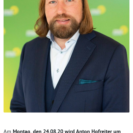
Am
Montag, den 24.08.20 wird Anton Hofreiter um