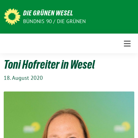
Weiter
zum
DIE GRÜNEN WESEL
Inhalt
BÜNDNIS 90 / DIE GRÜNEN
Toni Hofreiter in Wesel
18. August 2020