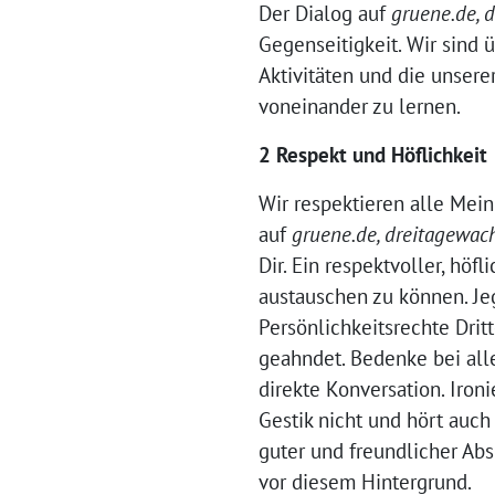
Der Dialog auf
gruene.de, 
Gegenseitigkeit. Wir sind 
Aktivitäten und die unser
voneinander zu lernen.
2 Respekt und Höflichkeit
Wir respektieren alle Mei
auf
gruene.de,
dreitagewac
Dir. Ein respektvoller, hö
austauschen zu können. Je
Persönlichkeitsrechte Drit
geahndet. Bedenke bei al
direkte Konversation. Iron
Gestik nicht und hört auch 
guter und freundlicher Abs
vor diesem Hintergrund.