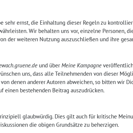
sehr ernst, die Einhaltung dieser Regeln zu kontrollier
hrleisten. Wir behalten uns vor, einzelne Personen, di
on der weiteren Nutzung auszuschließen und ihre gesa
gewach.gruene.de
und über
Meine Kampagne
veröffentlic
ünschen uns, dass alle Teilnehmenden von dieser Mögl
 von denen anderer Autoren abweichen, so bitten wir Dic
uf einen bestehenden Beitrag auszudrücken.
rinzipiell glaubwürdig. Dies gilt auch für kritische Mein
Diskussionen die obigen Grundsätze zu beherzigen.