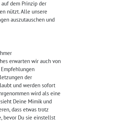
 auf dem Prinzip der
en nützt. Alle unsere
ungen auszutauschen und
ehmer
ches erwarten wir auch von
nd Empfehlungen
rletzungen der
laubt und werden sofort
ahrgenommen wird als eine
r sieht Deine Mimik und
eren, dass etwas trotz
 bevor Du sie einstellst