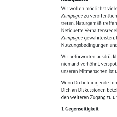
Wir wollen möglichst viel
Kampagne
zu veröffentlic
treten. Naturgemäß treffe
Netiquette Verhaltensrege
Kampagne
gewährleisten. 
Nutzungsbedingungen und 
Wir befürworten ausdrückli
niemand verhöhnt, verspott
unseren Mitmenschen ist u
Wenn Du beleidigende Inh
Dich an Diskussionen betei
den weiteren Zugang zu un
1 Gegenseitigkeit