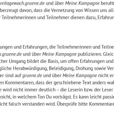
dreitagewach.gruene.de
und über
Meine Kampagne
beruht
überzeugt davon, dass die Vernetzung von Wissen uns all
er Teilnehmerinnen und Teilnehmer dienen dazu, Erfahr
nungen und Erfahrungen, die Teilnehmerinnen und Teiln
h.gruene.de
und über
Meine Kampagne
publizieren. Glei
flicher Umgang bildet die Basis, um offen Erfahrungen u
gliche Herabwürdigung, Beleidigung, Drohung sowie Ve
ter sind auf
gruene.de
und über
Meine Kampagne
nicht er
len Kommentaren, dass der geschriebene Text anders w
ie wird nicht immer deutlich – die Leserin bzw. der Lese
nicht, in welchem Ton Du vorträgst. Es kann leicht passi
icht falsch verstanden wird. Überprüfe bitte Kommentare,