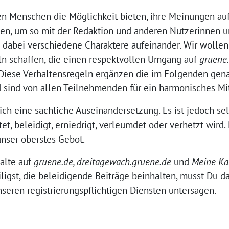
en Menschen die Möglichkeit bieten, ihre Meinungen au
hen, um so mit der Redaktion und anderen Nutzerinnen u
n dabei verschiedene Charaktere aufeinander. Wir wolle
ln schaffen, die einen respektvollen Umgang auf
gruene
Diese Verhaltensregeln ergänzen die im Folgenden gen
sind von allen Teilnehmenden für ein harmonisches Mit
ch eine sachliche Auseinandersetzung. Es ist jedoch sel
et, beleidigt, erniedrigt, verleumdet oder verhetzt wird
nser oberstes Gebot.
alte auf
gruene.de, dreitagewach.gruene.de
und
Meine K
ligst, die beleidigende Beiträge beinhalten, musst Du da
seren registrierungspflichtigen Diensten untersagen.