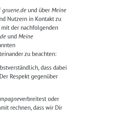
f
gruene.de
und über
Meine
nd Nutzern in Kontakt zu
n mit der nachfolgenden
.de
und
Meine
annten
einander zu beachten:
bstverständlich, dass dabei
. Der Respekt gegenüber
ampagne
verbreitest oder
mit rechnen, dass wir Dir