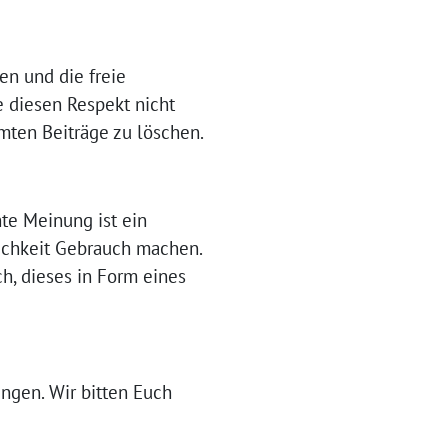
en und die freie
e diesen Respekt nicht
mten Beiträge zu löschen.
hte Meinung ist ein
ichkeit Gebrauch machen.
h, dieses in Form eines
ungen. Wir bitten Euch