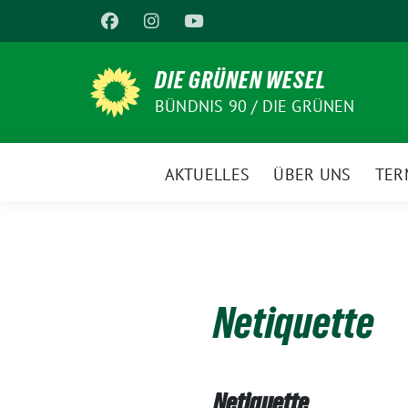
Weiter
zum
Inhalt
DIE GRÜNEN WESEL
BÜNDNIS 90 / DIE GRÜNEN
AKTUELLES
ÜBER UNS
TER
Netiquette
Netiquette