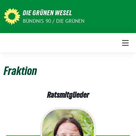
Weiter
zum
DIE GRÜNEN WESEL
Inhalt
BÜNDNIS 90 / DIE GRÜNEN
Fraktion
Ratsmitglieder