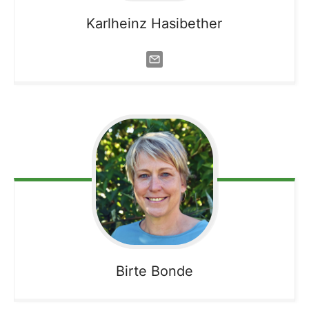
Karlheinz
Hasibether
Birte
Bonde