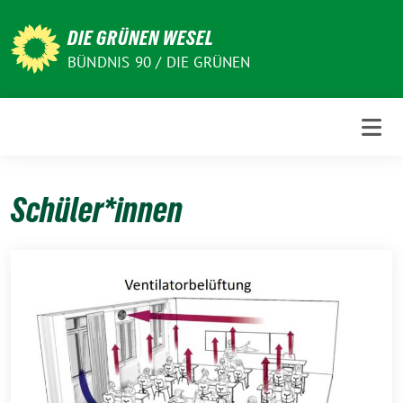
Weiter
zum
DIE GRÜNEN WESEL
Inhalt
BÜNDNIS 90 / DIE GRÜNEN
Schüler*innen