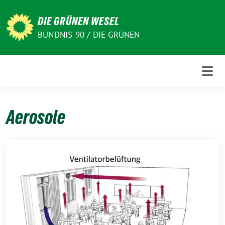
Weiter
zum
DIE GRÜNEN WESEL
Inhalt
BÜNDNIS 90 / DIE GRÜNEN
Aerosole