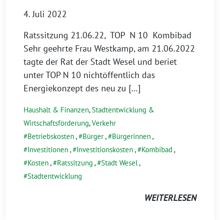
4. Juli 2022
Ratssitzung 21.06.22, TOP N 10 Kombibad
Sehr geehrte Frau Westkamp, am 21.06.2022
tagte der Rat der Stadt Wesel und beriet
unter TOP N 10 nichtöffentlich das
Energiekonzept des neu zu […]
Haushalt & Finanzen
,
Stadtentwicklung &
Wirtschaftsförderung
,
Verkehr
Betriebskosten
,
Bürger
,
Bürgerinnen
,
Investitionen
,
Investitionskosten
,
Kombibad
,
Kosten
,
Ratssitzung
,
Stadt Wesel
,
Stadtentwicklung
WEITERLESEN