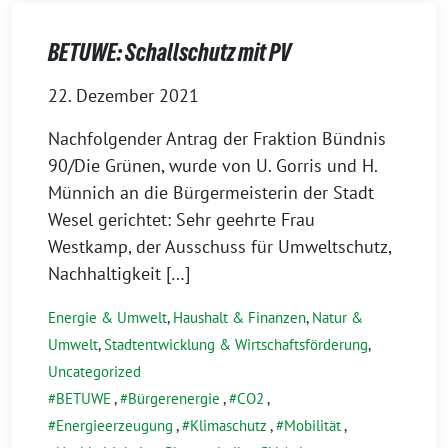
BETUWE: Schallschutz mit PV
22. Dezember 2021
Nachfolgender Antrag der Fraktion Bündnis
90/Die Grünen, wurde von U. Gorris und H.
Münnich an die Bürgermeisterin der Stadt
Wesel gerichtet: Sehr geehrte Frau
Westkamp, der Ausschuss für Umweltschutz,
Nachhaltigkeit […]
Energie & Umwelt
,
Haushalt & Finanzen
,
Natur &
Umwelt
,
Stadtentwicklung & Wirtschaftsförderung
,
Uncategorized
BETUWE
,
Bürgerenergie
,
CO2
,
Energieerzeugung
,
Klimaschutz
,
Mobilität
,