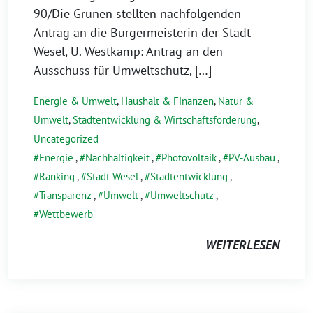
90/Die Grünen stellten nachfolgenden
Antrag an die Bürgermeisterin der Stadt
Wesel, U. Westkamp: Antrag an den
Ausschuss für Umweltschutz, […]
Energie & Umwelt
,
Haushalt & Finanzen
,
Natur &
Umwelt
,
Stadtentwicklung & Wirtschaftsförderung
,
Uncategorized
Energie
,
Nachhaltigkeit
,
Photovoltaik
,
PV-Ausbau
,
Ranking
,
Stadt Wesel
,
Stadtentwicklung
,
Transparenz
,
Umwelt
,
Umweltschutz
,
Wettbewerb
WEITERLESEN