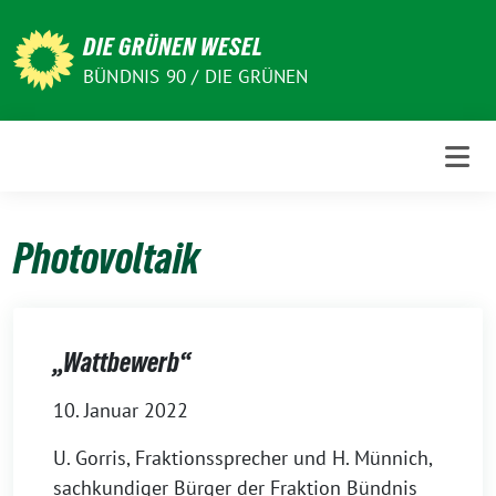
Weiter
zum
DIE GRÜNEN WESEL
Inhalt
BÜNDNIS 90 / DIE GRÜNEN
Photovoltaik
„Wattbewerb“
10. Januar 2022
U. Gorris, Fraktionssprecher und H. Münnich,
sachkundiger Bürger der Fraktion Bündnis