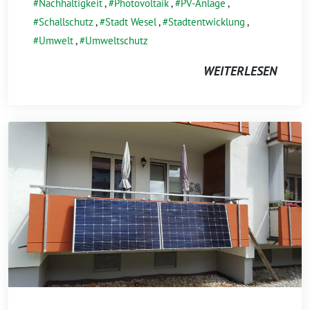
Nachhaltigkeit
,
Photovoltaik
,
PV-Anlage
,
Schallschutz
,
Stadt Wesel
,
Stadtentwicklung
,
Umwelt
,
Umweltschutz
WEITERLESEN