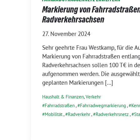
Markierung von Fahrradstraßen
Radverkehrsachsen
27. November 2024
Sehr geehrte Frau Westkamp, für die 
Markierung von Fahrradstraßen entlan
Radverkehrsachsen sollen 100 T€ in d
aufgenommen werden. Die ausgewählte
geplanten Markierungen […]
Haushalt & Finanzen
,
Verkehr
Fahrradstraßen
,
Fahrradwegmarkierung
,
Ken
Mobilität
,
Radverkehr
,
Radverkehrsnetz
,
St