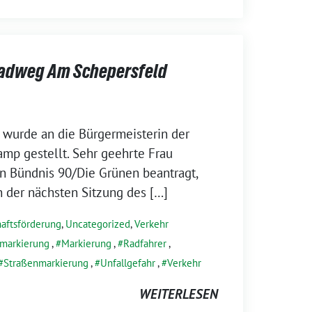
radweg Am Schepersfeld
 wurde an die Bürgermeisterin der
amp gestellt. Sehr geehrte Frau
n Bündnis 90/Die Grünen beantragt,
n der nächsten Sitzung des […]
aftsförderung
,
Uncategorized
,
Verkehr
markierung
,
Markierung
,
Radfahrer
,
Straßenmarkierung
,
Unfallgefahr
,
Verkehr
WEITERLESEN