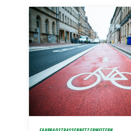
FAHRRADSTRASSENNETZ ERWEITERN