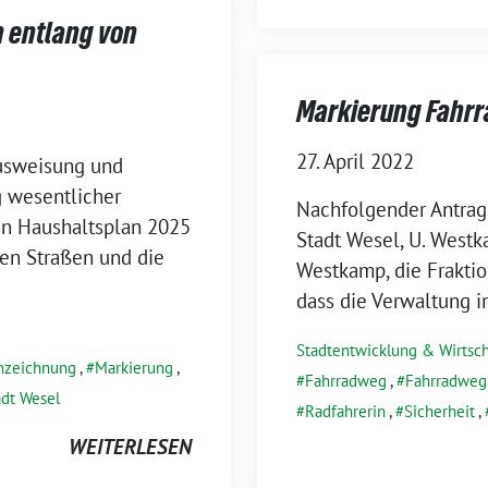
 entlang von
Markierung Fahr
27. April 2022
Ausweisung und
g wesentlicher
Nachfolgender Antrag
en Haushaltsplan 2025
Stadt Wesel, U. Westk
n Straßen und die
Westkamp, die Fraktio
dass die Verwaltung i
Stadtentwicklung & Wirtsch
nzeichnung
,
Markierung
,
Fahrradweg
,
Fahrradweg
adt Wesel
Radfahrerin
,
Sicherheit
,
WEITERLESEN