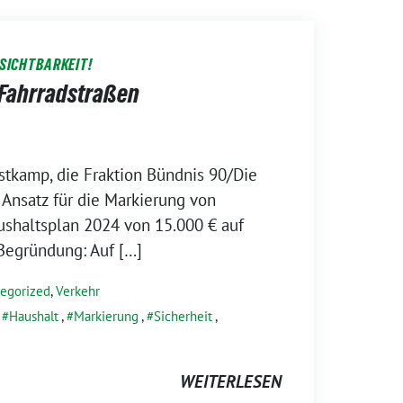
SICHTBARKEIT!
 Fahrradstraßen
stkamp, die Fraktion Bündnis 90/Die
Ansatz für die Markierung von
ushaltsplan 2024 von 15.000 € auf
Begründung: Auf […]
egorized
,
Verkehr
,
Haushalt
,
Markierung
,
Sicherheit
,
WEITERLESEN