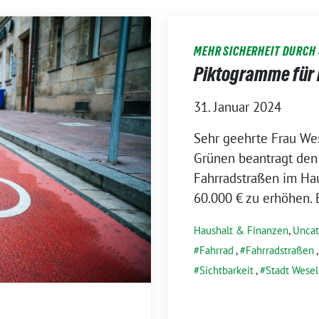
MEHR SICHERHEIT DURCH 
Piktogramme für
31. Januar 2024
Sehr geehrte Frau We
Grünen beantragt den 
Fahrradstraßen im Ha
60.000 € zu erhöhen. 
Haushalt & Finanzen
,
Uncat
Fahrrad
,
Fahrradstraßen
Sichtbarkeit
,
Stadt Wesel