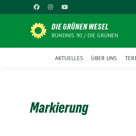
Weiter
zum
Inhalt
DIE GRÜNEN WESEL
BÜNDNIS 90 / DIE GRÜNEN
AKTUELLES
ÜBER UNS
TER
Markierung