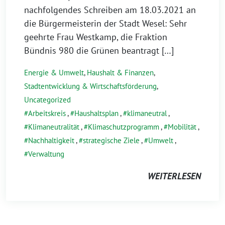
nachfolgendes Schreiben am 18.03.2021 an
die Bürgermeisterin der Stadt Wesel: Sehr
geehrte Frau Westkamp, die Fraktion
Bündnis 980 die Grünen beantragt […]
Energie & Umwelt
,
Haushalt & Finanzen
,
Stadtentwicklung & Wirtschaftsförderung
,
Uncategorized
Arbeitskreis
,
Haushaltsplan
,
klimaneutral
,
Klimaneutralität
,
Klimaschutzprogramm
,
Mobilität
,
Nachhaltigkeit
,
strategische Ziele
,
Umwelt
,
Verwaltung
WEITERLESEN