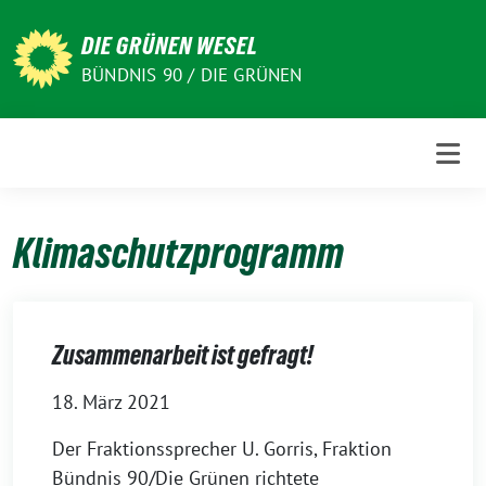
Weiter
zum
DIE GRÜNEN WESEL
Inhalt
BÜNDNIS 90 / DIE GRÜNEN
Klimaschutzprogramm
Zusammenarbeit ist gefragt!
18. März 2021
Der Fraktionssprecher U. Gorris, Fraktion
Bündnis 90/Die Grünen richtete