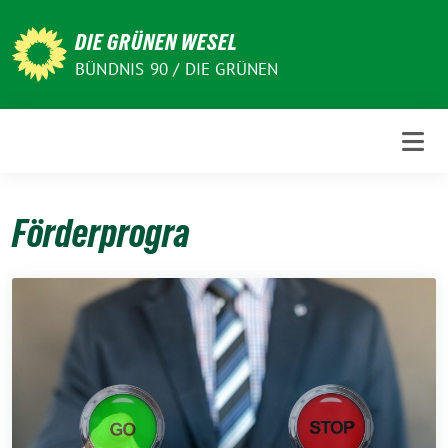
Weiter
zum
DIE GRÜNEN WESEL
Inhalt
BÜNDNIS 90 / DIE GRÜNEN
Förderprogra