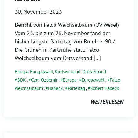
30. November 2023
Bericht von Falco Weichselbaum (OV Wesel)
Vom 23. bis zum 26. November fand der
bisher längste Parteitag von Bündnis 90 /
Die Grünen in Karlsruhe statt. Falco
Weichselbaum vom Ortsverband […]
Europa
,
Europawahl
,
Kreisverband
,
Ortsverband
BDK
,
Cem Özdemir
,
Europa
,
Europawahl
,
Falco
Weichselbaum
,
Habeck
,
Parteitag
,
Robert Habeck
WEITERLESEN