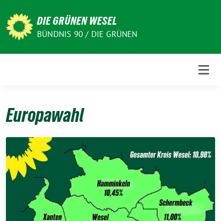
Weiter
zum
DIE GRÜNEN WESEL
Inhalt
BÜNDNIS 90 / DIE GRÜNEN
Europawahl