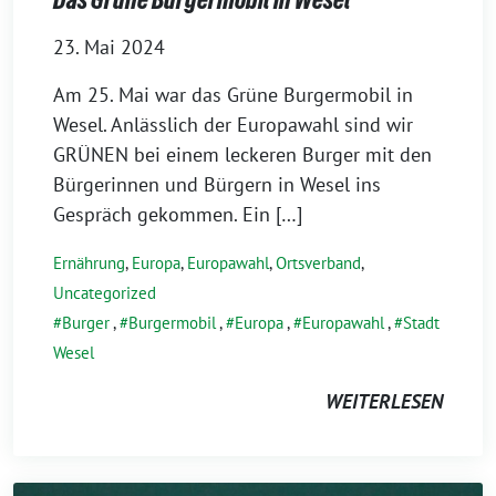
23. Mai 2024
Am 25. Mai war das Grüne Burgermobil in
Wesel. Anlässlich der Europawahl sind wir
GRÜNEN bei einem leckeren Burger mit den
Bürgerinnen und Bürgern in Wesel ins
Gespräch gekommen. Ein […]
Ernährung
,
Europa
,
Europawahl
,
Ortsverband
,
Uncategorized
Burger
,
Burgermobil
,
Europa
,
Europawahl
,
Stadt
Wesel
WEITERLESEN