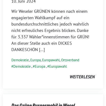
10. Juni 2024
Wir Weseler GRÜNEN können nach einem
engagierten Wahlkampf auf ein
bundesdurchschnittliches jedoch wahrlich
nicht erfreuliches Ergebnis blicken. Danke
für 3.337 Wähler*innenstimmen für GRÜN!
An dieser Stelle auch ein DICKES
DANKESCHÖN […]
Demokratie
,
Europa
,
Europawahl
,
Ortsverband
Demokratie
,
Europa
,
Europawahl
WEITERLESEN
Das Grüne Burgermobil in Wesel