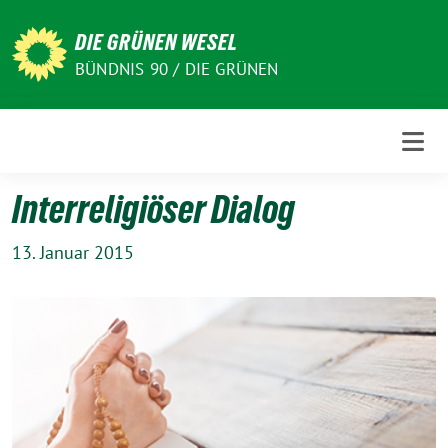
Weiter
zum
DIE GRÜNEN WESEL
Inhalt
BÜNDNIS 90 / DIE GRÜNEN
Interreligiöser Dialog
13. Januar 2015