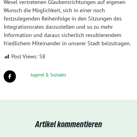
Wesel vertretenen Glaubensrichtungen auf eigenen
Wunsch die Möglichkeit, sich in einer noch
festzulegenden Reihenfolge in den Sitzungen des
Integrationsrates darzustellen und so zu mehr
Information und daraus sicherlich resultierendem
friedlichem Miteinander in unserer Stadt beizutragen.
Post Views:
58
Jugend & Soziales
Artikel kommentieren