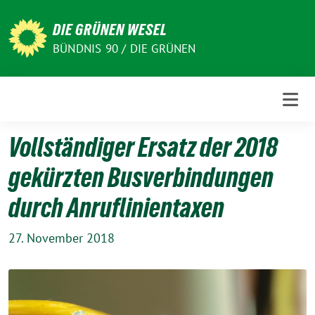
Weiter
zum
DIE GRÜNEN WESEL
Inhalt
BÜNDNIS 90 / DIE GRÜNEN
Vollständiger Ersatz der 2018
gekürzten Busverbindungen
durch Anruflinientaxen
27. November 2018