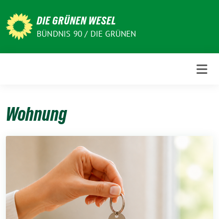
Weiter
zum
DIE GRÜNEN WESEL
Inhalt
BÜNDNIS 90 / DIE GRÜNEN
Wohnung