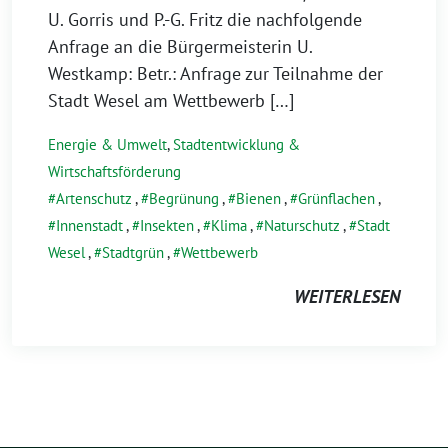
U. Gorris und P.-G. Fritz die nachfolgende
Anfrage an die Bürgermeisterin U.
Westkamp: Betr.: Anfrage zur Teilnahme der
Stadt Wesel am Wettbewerb […]
Energie & Umwelt
,
Stadtentwicklung &
Wirtschaftsförderung
Artenschutz
,
Begrünung
,
Bienen
,
Grünflachen
,
Innenstadt
,
Insekten
,
Klima
,
Naturschutz
,
Stadt
Wesel
,
Stadtgrün
,
Wettbewerb
WEITERLESEN