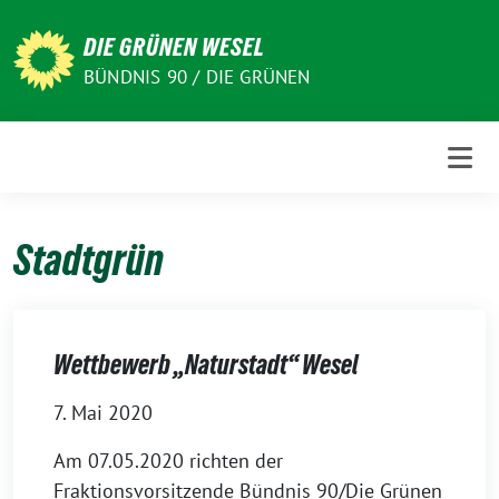
Weiter
zum
DIE GRÜNEN WESEL
Inhalt
BÜNDNIS 90 / DIE GRÜNEN
Stadtgrün
Wettbewerb „Naturstadt“ Wesel
7. Mai 2020
Am 07.05.2020 richten der
Fraktionsvorsitzende Bündnis 90/Die Grünen