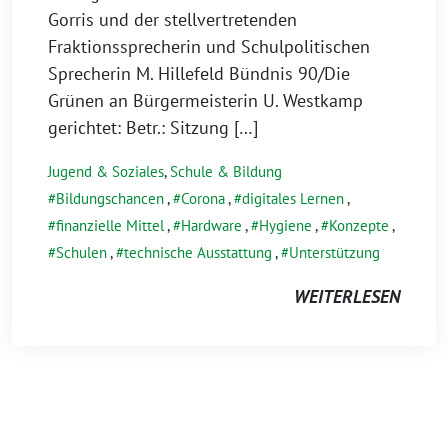
Gorris und der stellvertretenden
Fraktionssprecherin und Schulpolitischen
Sprecherin M. Hillefeld Bündnis 90/Die
Grünen an Bürgermeisterin U. Westkamp
gerichtet: Betr.: Sitzung […]
Jugend & Soziales
,
Schule & Bildung
Bildungschancen
,
Corona
,
digitales Lernen
,
finanzielle Mittel
,
Hardware
,
Hygiene
,
Konzepte
,
Schulen
,
technische Ausstattung
,
Unterstützung
WEITERLESEN