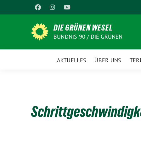
Weiter
zum
Inhalt
DIE GRÜNEN WESEL
BÜNDNIS 90 / DIE GRÜNEN
AKTUELLES
ÜBER UNS
TER
Schrittgeschwindigk