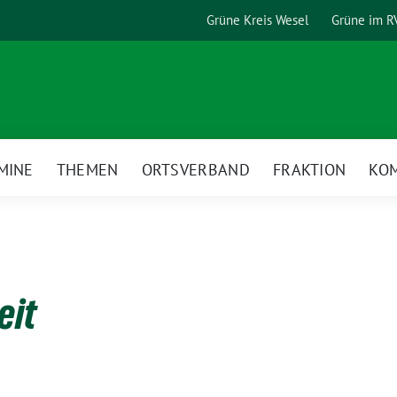
Grüne Kreis Wesel
Grüne im R
MINE
THEMEN
ORTSVERBAND
FRAKTION
KO
eit