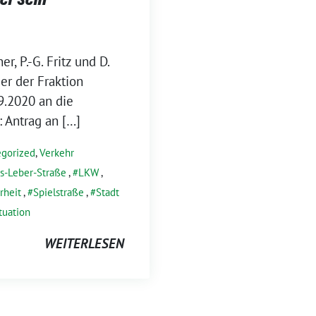
r, P.-G. Fritz und D.
er der Fraktion
.2020 an die
 Antrag an […]
gorized
,
Verkehr
us-Leber-Straße
,
LKW
,
rheit
,
Spielstraße
,
Stadt
tuation
WEITERLESEN