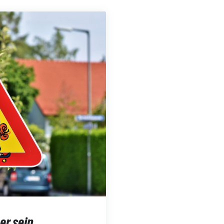
er sein