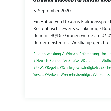
3. September 2020
Ein Antrag von U. Gorris Fraktionsspreche
Kortenbusch, jeweils sachkundige Bürg
Bündnis 90/Die Grünen wurde am 03.09
Bürgermeisterin U. Westkamp gerichtet:
Stadtentwicklung & Wirtschaftsförderung
,
Uncate
Dietrich-Bonhoeffer-Straße
,
Durchfahrt
,
Juli
PKW
,
Regeln
,
Schrittgeschwindigkeit
,
Siche
Wesel
,
Verkehr
,
Verkehrsberuhigt
,
Verkehrssi