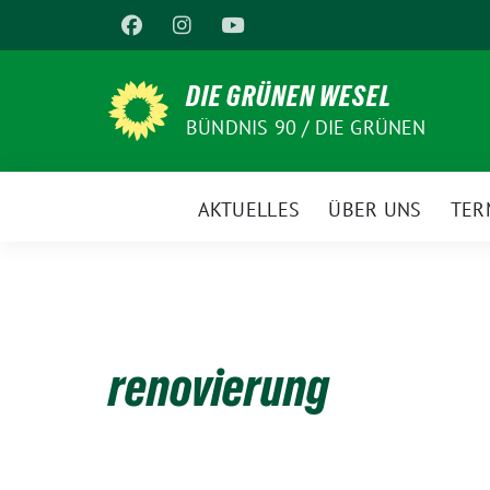
Weiter
zum
Inhalt
DIE GRÜNEN WESEL
BÜNDNIS 90 / DIE GRÜNEN
AKTUELLES
ÜBER UNS
TER
renovierung