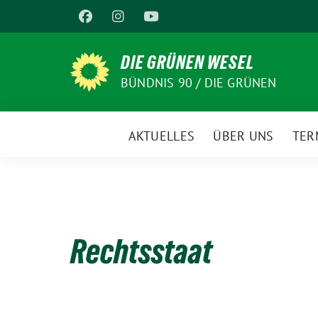
Weiter
zum
Inhalt
DIE GRÜNEN WESEL
BÜNDNIS 90 / DIE GRÜNEN
AKTUELLES
ÜBER UNS
TER
Rechtsstaat