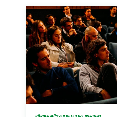
BÜRGER MÜSSEN BETEILIGT WERDEN!