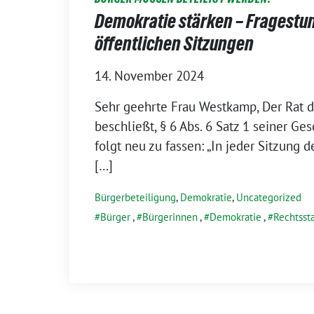
Demokratie stärken – Fragestun
öffentlichen Sitzungen
14. November 2024
Sehr geehrte Frau Westkamp, Der Rat d
beschließt, § 6 Abs. 6 Satz 1 seiner G
folgt neu zu fassen: „In jeder Sitzung 
[…]
Bürgerbeteiligung
,
Demokratie
,
Uncategorized
Bürger
,
Bürgerinnen
,
Demokratie
,
Rechtsst