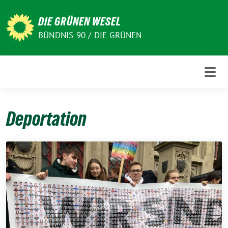
Weiter
zum
DIE GRÜNEN WESEL
Inhalt
BÜNDNIS 90 / DIE GRÜNEN
Deportation