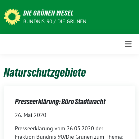
Weiter
zum
DIE GRÜNEN WESEL
Inhalt
BÜNDNIS 90 / DIE GRÜNEN
Naturschutzgebiete
Presseerklärung: Büro Stadtwacht
26. Mai 2020
Presseerklärung vom 26.05.2020 der
Fraktion Bündnis 90/Die Grünen zum Thema: