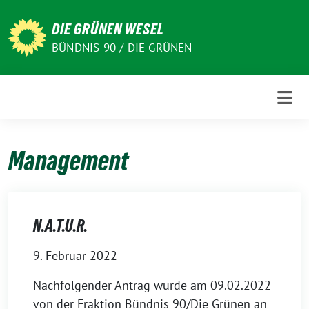
Weiter
zum
DIE GRÜNEN WESEL
Inhalt
BÜNDNIS 90 / DIE GRÜNEN
Management
N.A.T.U.R.
9. Februar 2022
Nachfolgender Antrag wurde am 09.02.2022
von der Fraktion Bündnis 90/Die Grünen an