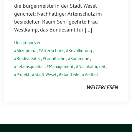
die Bürgermeisterin der Stadt Wesel
gerichtet: Nachhaltiger Artenschutz im
besiedelten Raum Sehr geehrte Frau
Westkamp, das Bundesamt für […]
Uncategorized
Akzeptanz
,
Artenschutz
,
Bevölkerung
,
Biodiversität
,
Grünfläche
,
Kommune
,
Lebensqualität
,
Management
,
Nachhaltigkeit
,
Projekt
,
Stadt Wesel
,
Stadtteile
,
Vielfalt
WEITERLESEN