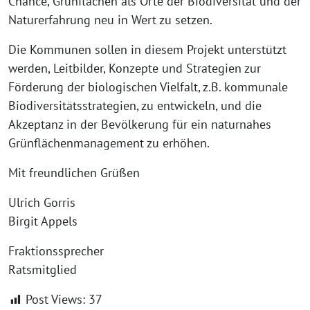
Chance, Grünflächen als Orte der Biodiversität und der
Naturerfahrung neu in Wert zu setzen.
Die Kommunen sollen in diesem Projekt unterstützt
werden, Leitbilder, Konzepte und Strategien zur
Förderung der biologischen Vielfalt, z.B. kommunale
Biodiversitätsstrategien, zu entwickeln, und die
Akzeptanz in der Bevölkerung für ein naturnahes
Grünflächenmanagement zu erhöhen.
Mit freundlichen Grüßen
Ulrich Gorris
Birgit Appels
Fraktionssprecher
Ratsmitglied
Post Views:
37