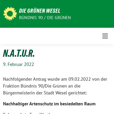
Weiter
zum
DIE GRÜNEN WESEL
Inhalt
BÜNDNIS 90 / DIE GRÜNEN
N.A.T.U.R.
9. Februar 2022
Nachfolgender Antrag wurde am 09.02.2022 von der
Fraktion Bündnis 90/Die Grünen an die
Bürgermeisterin der Stadt Wesel gerichtet:
Nachhaltiger Artenschutz im besiedelten Raum