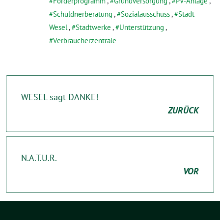
Förderprogramm
,
Grundversorgung
,
PV-Anlage
,
Schuldnerberatung
,
Sozialausschuss
,
Stadt
Wesel
,
Stadtwerke
,
Unterstützung
,
Verbraucherzentrale
WESEL sagt DANKE!
ZURÜCK
N.A.T.U.R.
VOR