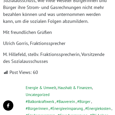
Sozialausschuss, wie viele Weseler Bürgerinnen und
Bürger ihre Strom- und Gasrechnungen nicht mehr
bezahlen können und was unternommen werden
kann, um die sozialen Folgen abzumildern.
Mit freundlichen Grüßen
Ulrich Gorris, Fraktionssprecher
M. Hillefeld, stellv. Fraktionssprecherin, Vorsitzende
des Sozialausschusses
Post Views:
60
Energie & Umwelt
,
Haushalt & Finanzen
,
Uncategorized
Balkonkraftwerk
,
Bauverein
,
Bürger
,
Bürgerinnen
,
Energieeinsparung
,
Energiekosten
,