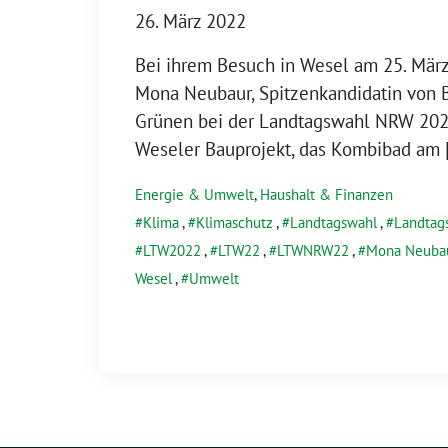
26. März 2022
Bei ihrem Besuch in Wesel am 25. März
Mona Neubaur, Spitzenkandidatin von 
Grünen bei der Landtagswahl NRW 2022
Weseler Bauprojekt, das Kombibad am 
Energie & Umwelt
,
Haushalt & Finanzen
Klima
,
Klimaschutz
,
Landtagswahl
,
Landtag
LTW2022
,
LTW22
,
LTWNRW22
,
Mona Neuba
Wesel
,
Umwelt