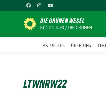
Weiter
zum
Inhalt
DIE GRÜNEN WESEL
BÜNDNIS 90 / DIE GRÜNEN
AKTUELLES
ÜBER UNS
TER
LTWNRW22