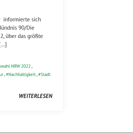
 informierte sich
Bündnis 90/Die
, über das größte
[…]
swahl NRW 2022
,
ur
,
Nachhaltigkeit
,
Stadt
WEITERLESEN