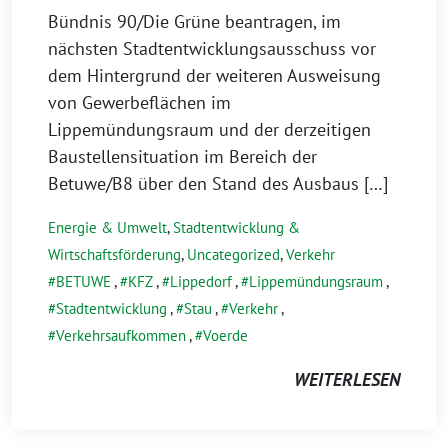
Bündnis 90/Die Grüne beantragen, im
nächsten Stadtentwicklungsausschuss vor
dem Hintergrund der weiteren Ausweisung
von Gewerbeflächen im
Lippemündungsraum und der derzeitigen
Baustellensituation im Bereich der
Betuwe/B8 über den Stand des Ausbaus […]
Energie & Umwelt
,
Stadtentwicklung &
Wirtschaftsförderung
,
Uncategorized
,
Verkehr
BETUWE
,
KFZ
,
Lippedorf
,
Lippemündungsraum
,
Stadtentwicklung
,
Stau
,
Verkehr
,
Verkehrsaufkommen
,
Voerde
WEITERLESEN