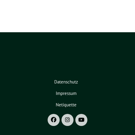
Datenschutz
Impressum
Netiquette