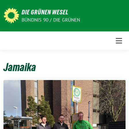
Weiter
zum
DIE GRÜNEN WESEL
Inhalt
BÜNDNIS 90 / DIE GRÜNEN
Jamaika