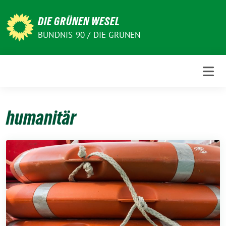
Weiter
zum
DIE GRÜNEN WESEL
Inhalt
BÜNDNIS 90 / DIE GRÜNEN
humanitär