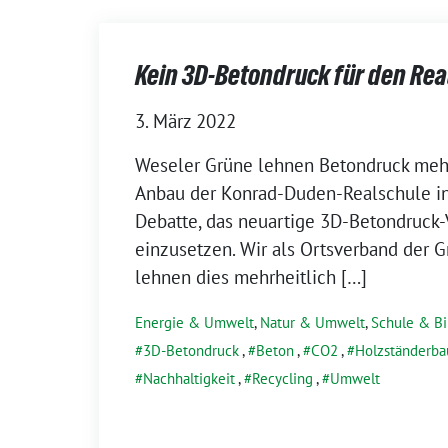
Kein 3D-Betondruck für den Re
3. März 2022
Weseler Grüne lehnen Betondruck mehr
Anbau der Konrad-Duden-Realschule in
Debatte, das neuartige 3D-Betondruck
einzusetzen. Wir als Ortsverband der 
lehnen dies mehrheitlich […]
Energie & Umwelt
,
Natur & Umwelt
,
Schule & Bi
3D-Betondruck
,
Beton
,
CO2
,
Holzständerba
Nachhaltigkeit
,
Recycling
,
Umwelt