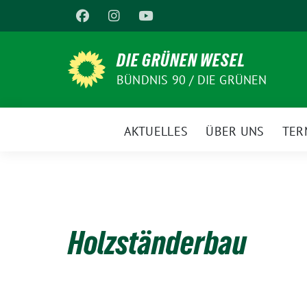
Weiter
zum
Inhalt
DIE GRÜNEN WESEL
BÜNDNIS 90 / DIE GRÜNEN
AKTUELLES
ÜBER UNS
TER
Holzständerbau