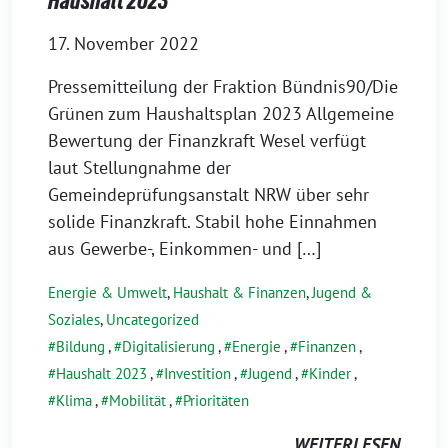
Haushalt 2023
17. November 2022
Pressemitteilung der Fraktion Bündnis90/Die
Grünen zum Haushaltsplan 2023 Allgemeine
Bewertung der Finanzkraft Wesel verfügt
laut Stellungnahme der
Gemeindeprüfungsanstalt NRW über sehr
solide Finanzkraft. Stabil hohe Einnahmen
aus Gewerbe-, Einkommen- und […]
Energie & Umwelt
,
Haushalt & Finanzen
,
Jugend &
Soziales
,
Uncategorized
Bildung
,
Digitalisierung
,
Energie
,
Finanzen
,
Haushalt 2023
,
Investition
,
Jugend
,
Kinder
,
Klima
,
Mobilität
,
Prioritäten
WEITERLESEN