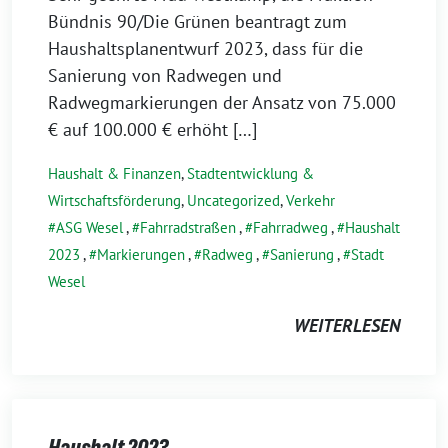
Bündnis 90/Die Grünen beantragt zum
Haushaltsplanentwurf 2023, dass für die
Sanierung von Radwegen und
Radwegmarkierungen der Ansatz von 75.000
€ auf 100.000 € erhöht […]
Haushalt & Finanzen
,
Stadtentwicklung &
Wirtschaftsförderung
,
Uncategorized
,
Verkehr
ASG Wesel
,
Fahrradstraßen
,
Fahrradweg
,
Haushalt
2023
,
Markierungen
,
Radweg
,
Sanierung
,
Stadt
Wesel
WEITERLESEN