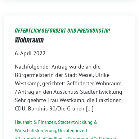
ÖFFENTLICH GEFÖRDERT UND PREISGÜNSTIG!
Wohnraum
6. April 2022
Nachfolgender Antrag wurde an die
Bürgermeisterin der Stadt Wesel, Ulrike
Westkamp, gerichtet: Geförderter Wohnraum
/ Antrag an den Ausschuss Stadtentwicklung
Sehr geehrte Frau Westkamp, die Fraktionen
CDU, Bündnis 90/Die Grünen […]
Haushalt & Finanzen
,
Stadtentwicklung &
Wirtschaftsförderung
,
Uncategorized
Barrierefrei
,
Familien
,
Förderung
,
Geförderter