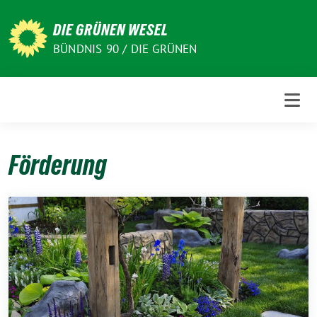
Weiter
zum
DIE GRÜNEN WESEL
Inhalt
BÜNDNIS 90 / DIE GRÜNEN
Förderung