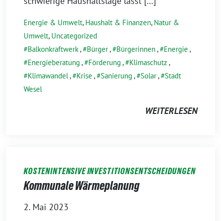
schwierige Haushaltslage lässt […]
Energie & Umwelt
,
Haushalt & Finanzen
,
Natur &
Umwelt
,
Uncategorized
Balkonkraftwerk
,
Bürger
,
Bürgerinnen
,
Energie
,
Energieberatung
,
Förderung
,
Klimaschutz
,
Klimawandel
,
Krise
,
Sanierung
,
Solar
,
Stadt
Wesel
WEITERLESEN
KOSTENINTENSIVE INVESTITIONSENTSCHEIDUNGEN
Kommunale Wärmeplanung
2. Mai 2023