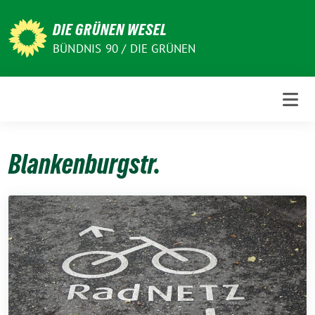
Weiter
zum
DIE GRÜNEN WESEL
Inhalt
BÜNDNIS 90 / DIE GRÜNEN
Blankenburgstr.