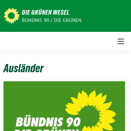
Weiter
zum
DIE GRÜNEN WESEL
Inhalt
BÜNDNIS 90 / DIE GRÜNEN
Ausländer