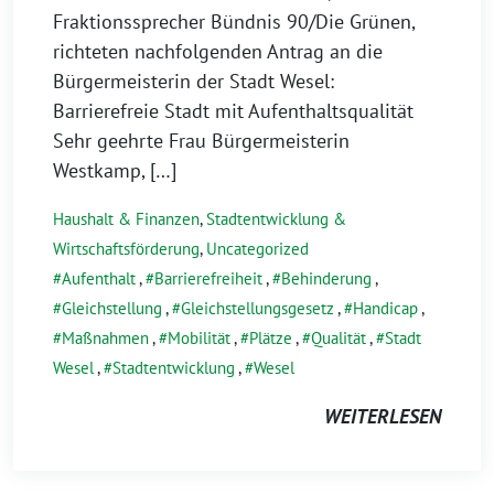
Fraktionssprecher Bündnis 90/Die Grünen,
richteten nachfolgenden Antrag an die
Bürgermeisterin der Stadt Wesel:
Barrierefreie Stadt mit Aufenthaltsqualität
Sehr geehrte Frau Bürgermeisterin
Westkamp, […]
Haushalt & Finanzen
,
Stadtentwicklung &
Wirtschaftsförderung
,
Uncategorized
Aufenthalt
,
Barrierefreiheit
,
Behinderung
,
Gleichstellung
,
Gleichstellungsgesetz
,
Handicap
,
Maßnahmen
,
Mobilität
,
Plätze
,
Qualität
,
Stadt
Wesel
,
Stadtentwicklung
,
Wesel
WEITERLESEN