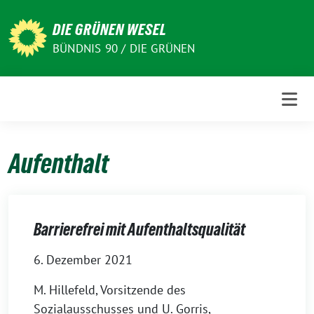
Weiter
zum
DIE GRÜNEN WESEL
Inhalt
BÜNDNIS 90 / DIE GRÜNEN
Aufenthalt
Barrierefrei mit Aufenthaltsqualität
6. Dezember 2021
M. Hillefeld, Vorsitzende des
Sozialausschusses und U. Gorris,