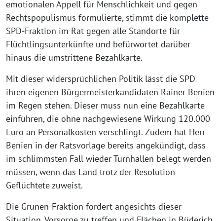
emotionalen Appell für Menschlichkeit und gegen
Rechtspopulismus formulierte, stimmt die komplette
SPD-Fraktion im Rat gegen alle Standorte für
Flüchtlingsunterkünfte und befürwortet darüber
hinaus die umstrittene Bezahlkarte.
Mit dieser widersprüchlichen Politik lässt die SPD
ihren eigenen Bürgermeisterkandidaten Rainer Benien
im Regen stehen. Dieser muss nun eine Bezahlkarte
einführen, die ohne nachgewiesene Wirkung 120.000
Euro an Personalkosten verschlingt. Zudem hat Herr
Benien in der Ratsvorlage bereits angekündigt, dass
im schlimmsten Fall wieder Turnhallen belegt werden
müssen, wenn das Land trotz der Resolution
Geflüchtete zuweist.
Die Grünen-Fraktion fordert angesichts dieser
Situation, Vorsorge zu treffen und Flächen in Büderich