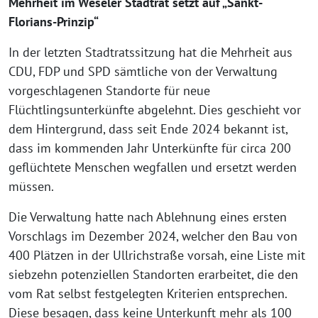
Mehrheit im Weseler Stadtrat setzt auf „Sankt-
Florians-Prinzip“
In der letzten Stadtratssitzung hat die Mehrheit aus
CDU, FDP und SPD sämtliche von der Verwaltung
vorgeschlagenen Standorte für neue
Flüchtlingsunterkünfte abgelehnt. Dies geschieht vor
dem Hintergrund, dass seit Ende 2024 bekannt ist,
dass im kommenden Jahr Unterkünfte für circa 200
geflüchtete Menschen wegfallen und ersetzt werden
müssen.
Die Verwaltung hatte nach Ablehnung eines ersten
Vorschlags im Dezember 2024, welcher den Bau von
400 Plätzen in der Ullrichstraße vorsah, eine Liste mit
siebzehn potenziellen Standorten erarbeitet, die den
vom Rat selbst festgelegten Kriterien entsprechen.
Diese besagen, dass keine Unterkunft mehr als 100