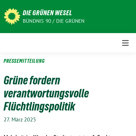
Weiter
zum
DIE GRÜNEN WESEL
Inhalt
BÜNDNIS 90 / DIE GRÜNEN
PRESSEMITTEILUNG
Grüne fordern
verantwortungsvolle
Flüchtlingspolitik
27. März 2025