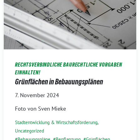
RECHTSVERBINDLICHE BAURECHTLICHE VORGABEN
EINHALTEN!
Grünflächen in Bebauungsplänen
7. November 2024
Foto von Sven Mieke
Stadtentwicklung & Wirtschaftsförderung
,
Uncategorized
Bebauungspläne
,
Bepflanzung
,
Grünflächen
,