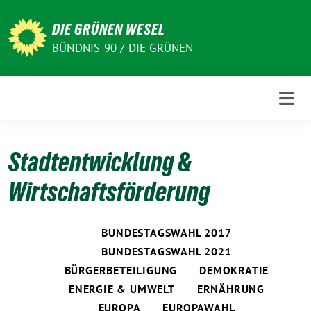
Weiter
zum
DIE GRÜNEN WESEL
Inhalt
BÜNDNIS 90 / DIE GRÜNEN
Stadtentwicklung &
Wirtschaftsförderung
BUNDESTAGSWAHL 2017
BUNDESTAGSWAHL 2021
BÜRGERBETEILIGUNG
DEMOKRATIE
ENERGIE & UMWELT
ERNÄHRUNG
EUROPA
EUROPAWAHL