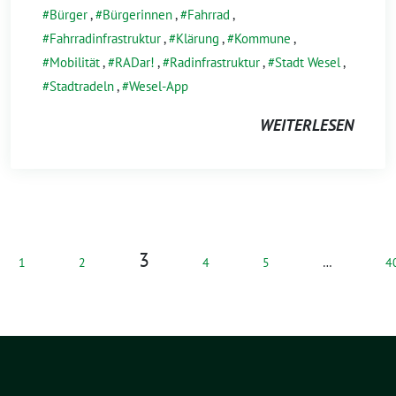
Bürger
,
Bürgerinnen
,
Fahrrad
,
Fahrradinfrastruktur
,
Klärung
,
Kommune
,
Mobilität
,
RADar!
,
Radinfrastruktur
,
Stadt Wesel
,
Stadtradeln
,
Wesel-App
WEITERLESEN
3
1
2
4
5
…
4