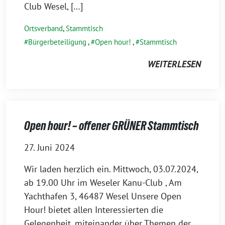
Club Wesel, […]
Ortsverband
,
Stammtisch
Bürgerbeteiligung
,
Open hour!
,
Stammtisch
WEITERLESEN
Open hour! – offener GRÜNER Stammtisch
27. Juni 2024
Wir laden herzlich ein. Mittwoch, 03.07.2024,
ab 19.00 Uhr im Weseler Kanu-Club , Am
Yachthafen 3, 46487 Wesel Unsere Open
Hour! bietet allen Interessierten die
Gelegenheit, miteinander über Themen der