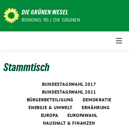
Weiter
zum
DIE GRÜNEN WESEL
Inhalt
BÜNDNIS 90 / DIE GRÜNEN
Stammtisch
BUNDESTAGSWAHL 2017
BUNDESTAGSWAHL 2021
BÜRGERBETEILIGUNG
DEMOKRATIE
ENERGIE & UMWELT
ERNÄHRUNG
EUROPA
EUROPAWAHL
HAUSHALT & FINANZEN