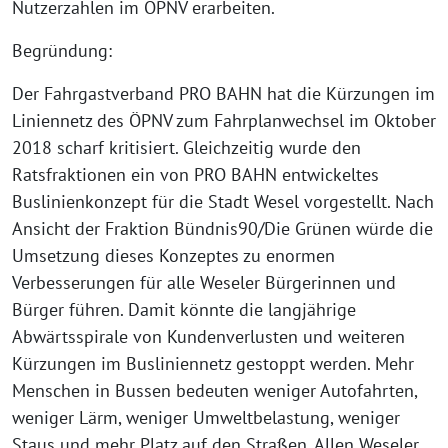
Nutzerzahlen im ÖPNV erarbeiten.
Begründung:
Der Fahrgastverband PRO BAHN hat die Kürzungen im
Liniennetz des ÖPNV zum Fahrplanwechsel im Oktober
2018 scharf kritisiert. Gleichzeitig wurde den
Ratsfraktionen ein von PRO BAHN entwickeltes
Buslinienkonzept für die Stadt Wesel vorgestellt. Nach
Ansicht der Fraktion Bündnis90/Die Grünen würde die
Umsetzung dieses Konzeptes zu enormen
Verbesserungen für alle Weseler Bürgerinnen und
Bürger führen. Damit könnte die langjährige
Abwärtsspirale von Kundenverlusten und weiteren
Kürzungen im Busliniennetz gestoppt werden. Mehr
Menschen in Bussen bedeuten weniger Autofahrten,
weniger Lärm, weniger Umweltbelastung, weniger
Staus und mehr Platz auf den Straßen. Allen Weseler