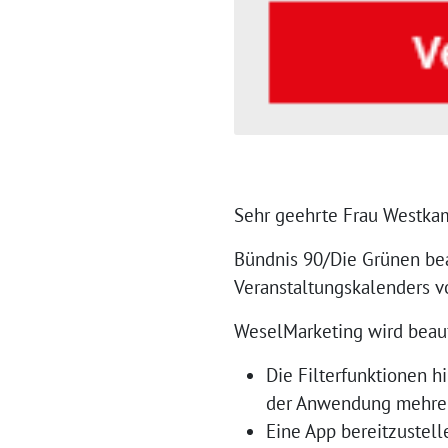
Sehr geehrte Frau Westka
Bündnis 90/Die Grünen bea
Veranstaltungskalenders v
WeselMarketing wird beauf
Die Filterfunktionen hi
der Anwendung mehrere
Eine App bereitzustell