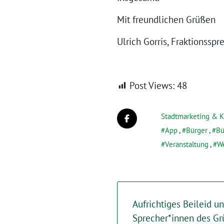
Mit freundlichen Grüßen
Ulrich Gorris, F
Post Views:
48
Stadtmarketing & K
App
,
Bürger
,
Bü
Veranstaltung
,
We
Aufrichtiges Beileid u
Sprecher*innen des Gr