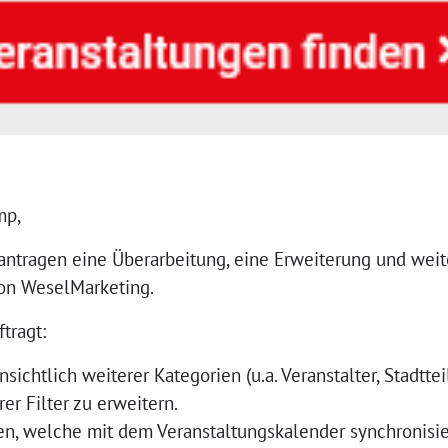
mp,
ntragen eine Überarbeitung, eine Erweiterung und weit
on WeselMarketing.
tragt:
nsichtlich weiterer Kategorien (u.a. Veranstalter, Stadtte
r Filter zu erweitern.
en, welche mit dem Veranstaltungskalender synchronisier