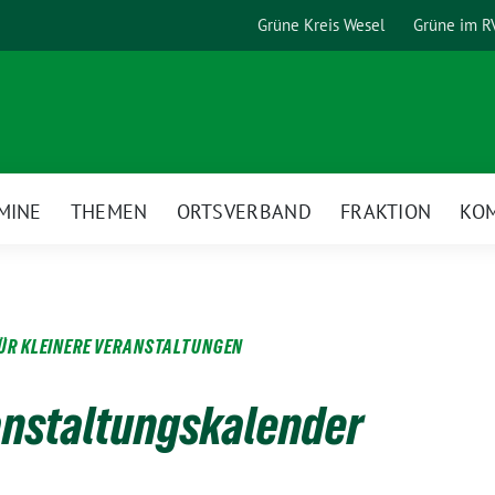
Grüne Kreis Wesel
Grüne im R
MINE
THEMEN
ORTSVERBAND
FRAKTION
KO
ÜR KLEINERE VERANSTALTUNGEN
anstaltungskalender