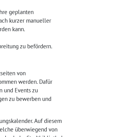
ihre geplanten
nach kurzer manueller
rden kann.
reitung zu befördern.
tseiten von
nommen werden. Dafür
n und Events zu
ungen zu bewerben und
tungskalender. Auf diesem
 welche überwiegend von