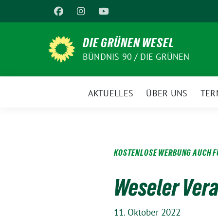
Weiter
zum
Inhalt
DIE GRÜNEN WESEL
BÜNDNIS 90 / DIE GRÜNEN
AKTUELLES
ÜBER UNS
TER
KOSTENLOSE WERBUNG AUCH F
Weseler Ver
11. Oktober 2022