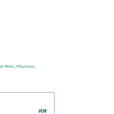
adt Wesel
,
Tourismus
,
VOR