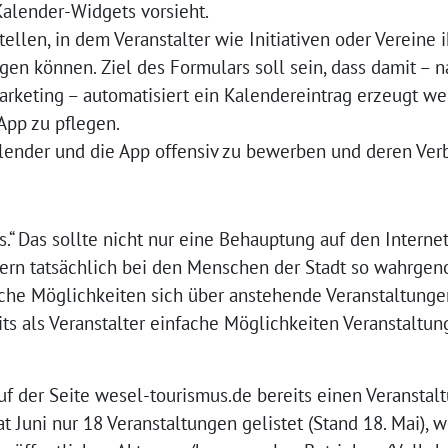
Kalender-Widgets vorsieht.
tellen, in dem Veranstalter wie Initiativen oder Vereine 
gen können. Ziel des Formulars soll sein, dass damit – 
rketing – automatisiert ein Kalendereintrag erzeugt we
App zu pflegen.
lender und die App offensiv zu bewerben und deren Verb
s.“ Das sollte nicht nur eine Behauptung auf den Interne
dern tatsächlich bei den Menschen der Stadt so wahrge
fache Möglichkeiten sich über anstehende Veranstaltunge
its als Veranstalter einfache Möglichkeiten Veranstalt
f der Seite wesel-tourismus.de bereits einen Veranstal
t Juni nur 18 Veranstaltungen gelistet (Stand 18. Mai),