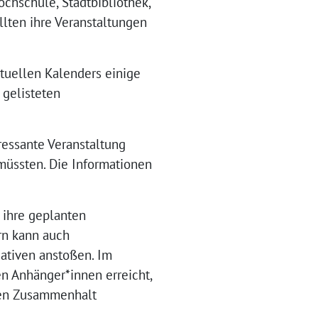
chschule, Stadtbibliothek,
ollten ihre Veranstaltungen
ktuellen Kalenders einige
 gelisteten
ressante Veranstaltung
müssten. Die Informationen
 ihre geplanten
rn kann auch
ativen anstoßen. Im
n Anhänger*innen erreicht,
alen Zusammenhalt