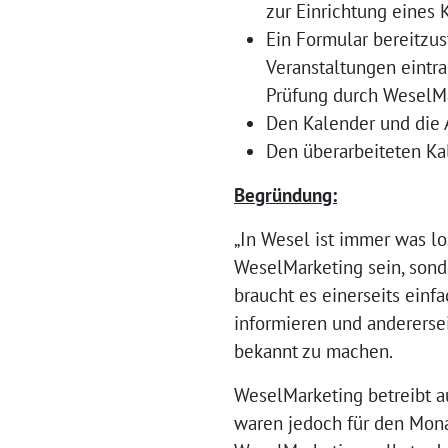
zur Einrichtung eines 
Ein Formular bereitzus
Veranstaltungen eintra
Prüfung durch WeselMa
Den Kalender und die 
Den überarbeiteten Ka
Begründung:
„In Wesel ist immer was lo
WeselMarketing sein, son
braucht es einerseits ein
informieren und andererse
bekannt zu machen.
WeselMarketing betreibt au
waren jedoch für den Mona