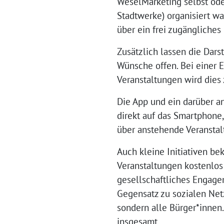
WeselMarketing selbst ode
Stadtwerke) organisiert war
über ein frei zugängliche
Zusätzlich lassen die Dars
Wünsche offen. Bei einer 
Veranstaltungen wird dies
Die App und ein darüber a
direkt auf das Smartphone
über anstehende Veranstal
Auch kleine Initiativen b
Veranstaltungen kostenlos 
gesellschaftliches Engage
Gegensatz zu sozialen Net
sondern alle Bürger*innen
insgesamt.