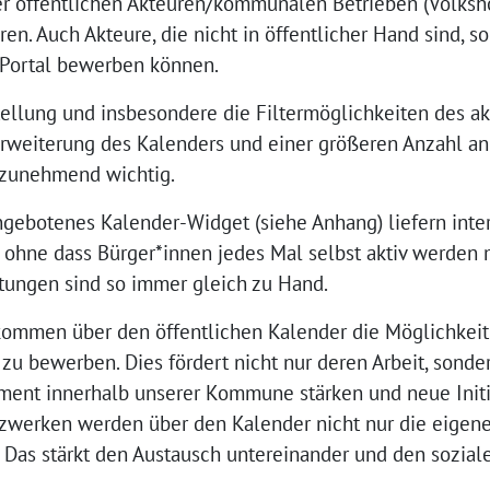
r öffentlichen Akteuren/kommunalen Betrieben (Volksho
en. Auch Akteure, die nicht in öffentlicher Hand sind, s
s Portal bewerben können.
tellung und insbesondere die Filtermöglichkeiten des a
Erweiterung des Kalenders und einer größeren Anzahl an
 zunehmend wichtig.
ngebotenes Kalender-Widget (siehe Anhang) liefern inte
, ohne dass Bürger*innen jedes Mal selbst aktiv werden 
tungen sind so immer gleich zu Hand.
ekommen über den öffentlichen Kalender die Möglichkeit
zu bewerben. Dies fördert nicht nur deren Arbeit, sonde
ment innerhalb unserer Kommune stärken und neue Initi
zwerken werden über den Kalender nicht nur die eigene
. Das stärkt den Austausch untereinander und den sozi