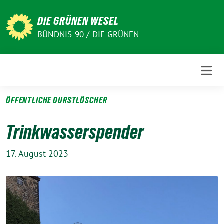
Weiter
zum
DIE GRÜNEN WESEL
Inhalt
BÜNDNIS 90 / DIE GRÜNEN
ÖFFENTLICHE DURSTLÖSCHER
Trinkwasserspender
17. August 2023