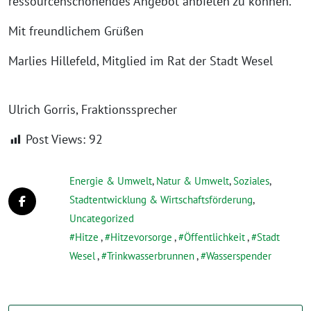
ressourcenschonendes Angebot anbieten zu können.
Mit freundlichem Grüßen
Marlies Hillefeld, Mitglied im Rat der Stadt Wesel
Ulrich Gorris, Fraktionssprecher
Post Views:
92
Energie & Umwelt
,
Natur & Umwelt
,
Soziales
,
Stadtentwicklung & Wirtschaftsförderung
,
Uncategorized
Hitze
,
Hitzevorsorge
,
Öffentlichkeit
,
Stadt
Wesel
,
Trinkwasserbrunnen
,
Wasserspender