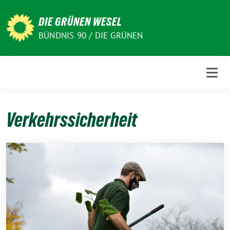
Weiter
zum
DIE GRÜNEN WESEL
Inhalt
BÜNDNIS 90 / DIE GRÜNEN
Verkehrssicherheit