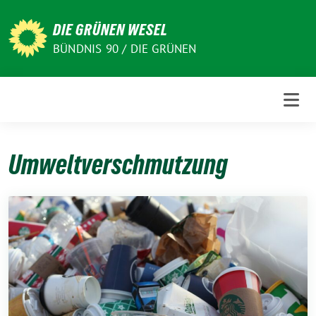
Weiter
zum
DIE GRÜNEN WESEL
Inhalt
BÜNDNIS 90 / DIE GRÜNEN
Umweltverschmutzung