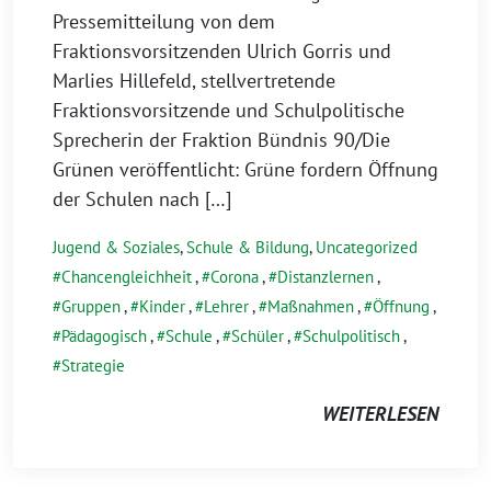
Pressemitteilung von dem
Fraktionsvorsitzenden Ulrich Gorris und
Marlies Hillefeld, stellvertretende
Fraktionsvorsitzende und Schulpolitische
Sprecherin der Fraktion Bündnis 90/Die
Grünen veröffentlicht: Grüne fordern Öffnung
der Schulen nach […]
Jugend & Soziales
,
Schule & Bildung
,
Uncategorized
Chancengleichheit
,
Corona
,
Distanzlernen
,
Gruppen
,
Kinder
,
Lehrer
,
Maßnahmen
,
Öffnung
,
Pädagogisch
,
Schule
,
Schüler
,
Schulpolitisch
,
Strategie
WEITERLESEN