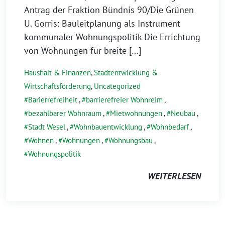
Antrag der Fraktion Bündnis 90/Die Grünen
U. Gorris: Bauleitplanung als Instrument
kommunaler Wohnungspolitik Die Errichtung
von Wohnungen für breite […]
Haushalt & Finanzen
,
Stadtentwicklung &
Wirtschaftsförderung
,
Uncategorized
Barierrefreiheit
,
barrierefreier Wohnreim
,
bezahlbarer Wohnraum
,
Mietwohnungen
,
Neubau
,
Stadt Wesel
,
Wohnbauentwicklung
,
Wohnbedarf
,
Wohnen
,
Wohnungen
,
Wohnungsbau
,
Wohnungspolitik
WEITERLESEN