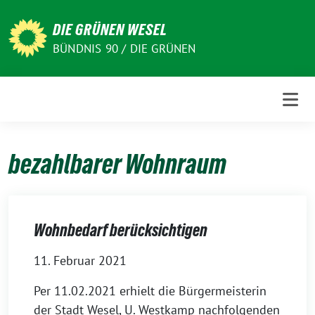
Weiter
zum
DIE GRÜNEN WESEL
Inhalt
BÜNDNIS 90 / DIE GRÜNEN
bezahlbarer Wohnraum
Wohnbedarf berücksichtigen
11. Februar 2021
Per 11.02.2021 erhielt die Bürgermeisterin
der Stadt Wesel, U. Westkamp nachfolgenden