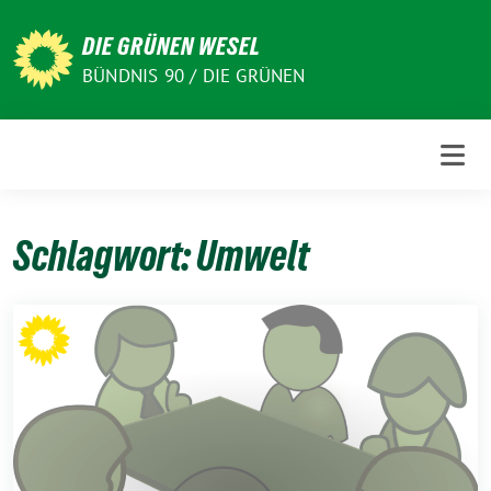
Weiter
zum
DIE GRÜNEN WESEL
Inhalt
BÜNDNIS 90 / DIE GRÜNEN
Schlagwort:
Umwelt