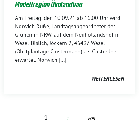
Modellregion Ökolandbau
Am Freitag, den 10.09.21 ab 16.00 Uhr wird
Norwich Rüße, Landtagsabgeordneter der
Grünen in NRW, auf dem Neuhollandshof in
Wesel-Bislich, Jöckern 2, 46497 Wesel
(Obstplantage Clostermann) als Gastredner
erwartet. Norwich […]
WEITERLESEN
1
2
VOR