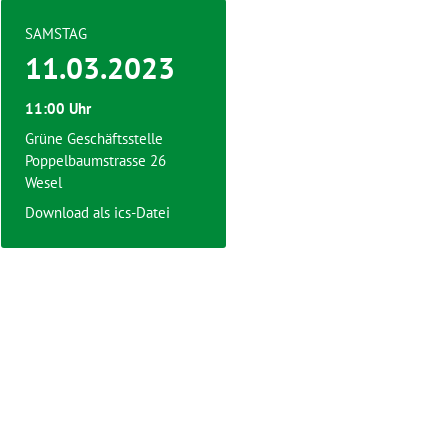
SAMSTAG
11.03.2023
11:00 Uhr
Grüne Geschäftsstelle
Poppelbaumstrasse 26
Wesel
Download als ics-Datei