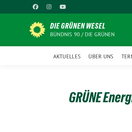
Weiter
zum
Inhalt
DIE GRÜNEN WESEL
BÜNDNIS 90 / DIE GRÜNEN
AKTUELLES
ÜBER UNS
TER
GRÜNE Energ