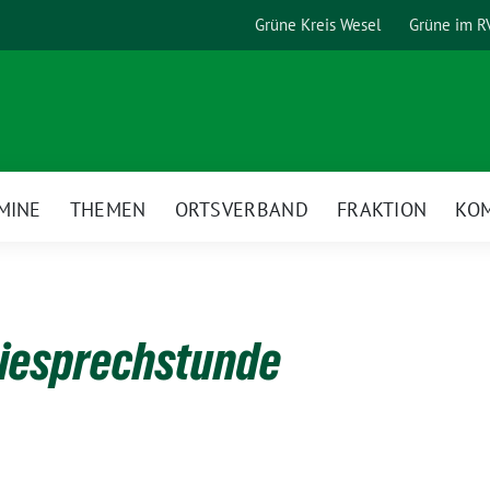
Grüne Kreis Wesel
Grüne im R
MINE
THEMEN
ORTSVERBAND
FRAKTION
KO
iesprechstunde