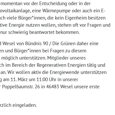
 momentan vor der Entscheidung oder in der
tovoltaikanlage, eine Wärmepumpe oder auch ein E-
ch viele Bürger*innen, die kein Eigenheim besitzen
tive Energie nutzen wollen, stehen oft vor Fragen und
l nur schwierig beantwortet bekommen.
d Wesel von Bündnis 90 / Die Grünen daher eine
en und Bürger*innen bei Fragen zu diesem
möglich unterstützen. Mitglieder unseres
ch im Bereich der Regenerativen Energien tätig und
 an. Wir wollen aktiv die Energiewende unterstützen
g am 11. März um 11:00 Uhr in unserer
er Poppelbaumstr. 26 in 46483 Wesel unsere erste
erzlich eingeladen.