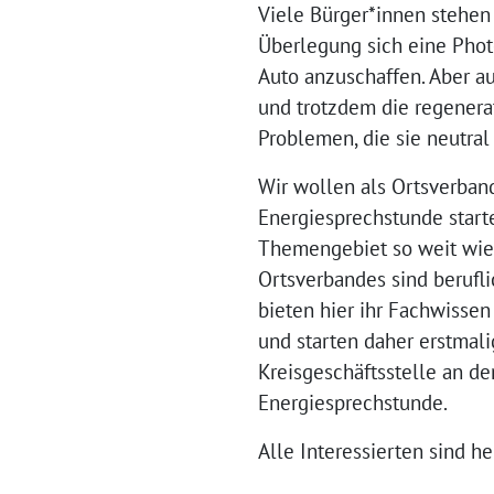
Viele Bürger*innen stehen
Überlegung sich eine Pho
Auto anzuschaffen. Aber au
und trotzdem die regenera
Problemen, die sie neutra
Wir wollen als Ortsverban
Energiesprechstunde start
Themengebiet so weit wie 
Ortsverbandes sind berufli
bieten hier ihr Fachwissen
und starten daher erstmali
Kreisgeschäftsstelle an d
Energiesprechstunde.
Alle Interessierten sind h