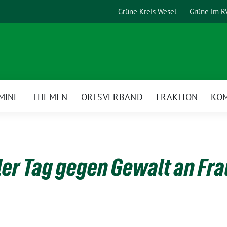
Grüne Kreis Wesel
Grüne im R
MINE
THEMEN
ORTSVERBAND
FRAKTION
KO
ler Tag gegen Gewalt an Fr