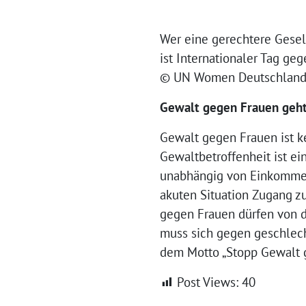
Wer eine gerechtere Gesell
ist Internationaler Tag ge
© UN Women Deutschlan
Gewalt gegen Frauen geht 
Gewalt gegen Frauen ist ke
Gewaltbetroffenheit ist ein
unabhängig von Einkommen 
akuten Situation Zugang zu
gegen Frauen dürfen von de
muss sich gegen geschlech
dem Motto „Stopp Gewalt 
Post Views:
40