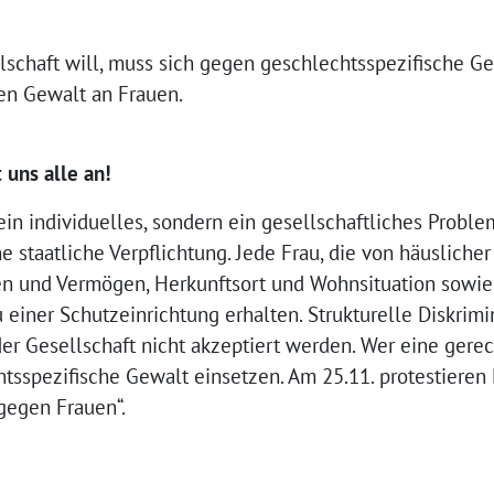
schaft will, muss sich gegen geschlechtsspezifische Ge
gen Gewalt an Frauen.
d
uns alle an!
in individuelles, sondern ein gesellschaftliches Proble
e staatliche Verpflichtung. Jede Frau, die von häuslicher
und Vermögen, Herkunftsort und Wohnsituation sowie A
 einer Schutzeinrichtung erhalten. Strukturelle Diskri
r Gesellschaft nicht akzeptiert werden. Wer eine gerech
tsspezifische Gewalt einsetzen. Am 25.11. protestiere
gegen Frauen“.