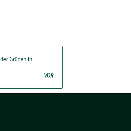
der Grünen in
VOR