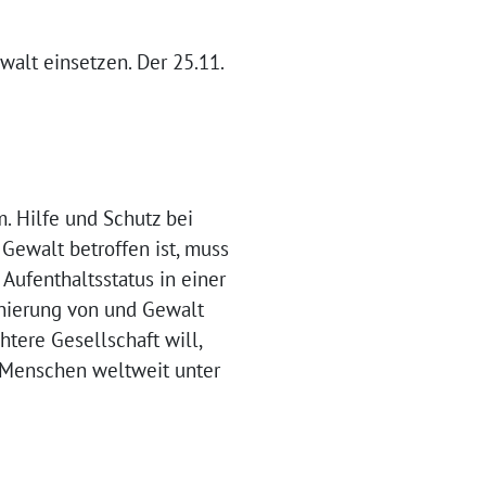
walt einsetzen. Der 25.11.
m. Hilfe und Schutz bei
 Gewalt betroffen ist, muss
ufenthaltsstatus in einer
minierung von und Gewalt
tere Gesellschaft will,
n Menschen weltweit unter