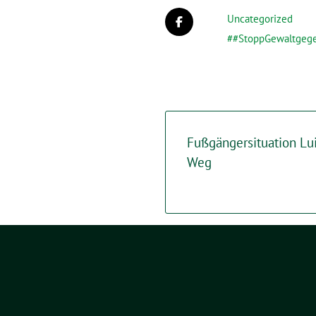
Uncategorized
#StoppGewaltgeg
Fußgängersituation Lu
Weg