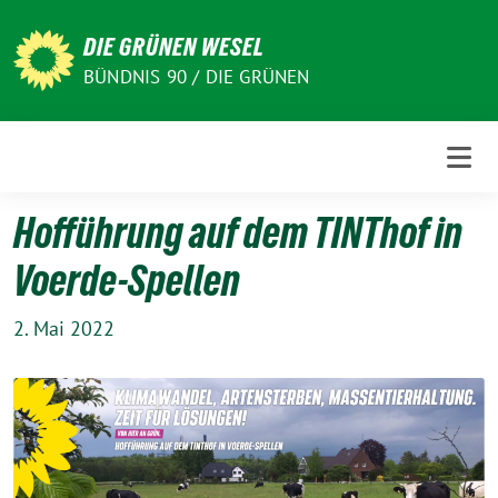
Weiter
zum
DIE GRÜNEN WESEL
Inhalt
BÜNDNIS 90 / DIE GRÜNEN
Hofführung auf dem TINThof in
Voerde-Spellen
2. Mai 2022