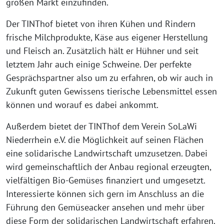
großen Markt einzufinden.
Der TINThof bietet von ihren Kühen und Rindern
frische Milchprodukte, Käse aus eigener Herstellung
und Fleisch an. Zusätzlich hält er Hühner und seit
letztem Jahr auch einige Schweine. Der perfekte
Gesprächspartner also um zu erfahren, ob wir auch in
Zukunft guten Gewissens tierische Lebensmittel essen
können und worauf es dabei ankommt.
Außerdem bietet der TINThof dem Verein SoLaWi
Niederrhein e.V. die Möglichkeit auf seinen Flächen
eine solidarische Landwirtschaft umzusetzen. Dabei
wird gemeinschaftlich der Anbau regional erzeugten,
vielfältigen Bio-Gemüses finanziert und umgesetzt.
Interessierte können sich gern im Anschluss an die
Führung den Gemüseacker ansehen und mehr über
diese Form der solidarischen Landwirtschaft erfahren.