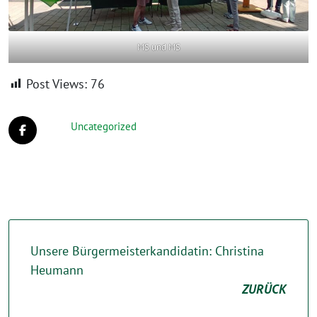
MS und MS
Post Views:
76
Uncategorized
Unsere Bürgermeisterkandidatin: Christina
Heumann
ZURÜCK