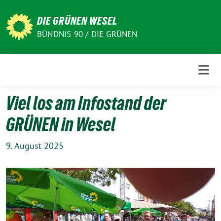
Weiter
zum
DIE GRÜNEN WESEL
Inhalt
BÜNDNIS 90 / DIE GRÜNEN
Viel los am Infostand der
GRÜNEN in Wesel
9. August 2025