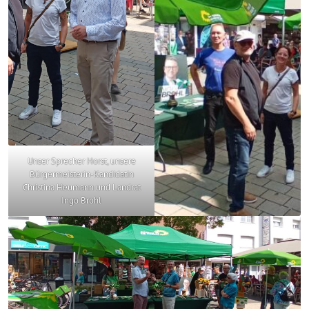
Unser Sprecher Horst, unsere
Bürgermeisterin-Kandidatin
Christina Heumann und Landrat
Ingo Brohl