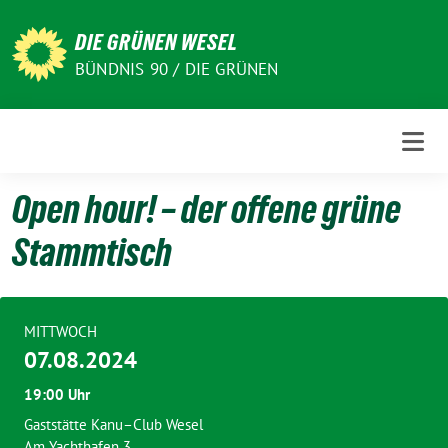
Weiter
zum
DIE GRÜNEN WESEL
Inhalt
BÜNDNIS 90 / DIE GRÜNEN
Open hour! – der offene grüne
Stammtisch
MITTWOCH
07.08.2024
19:00 Uhr
Gaststätte Kanu–Club Wesel
Am Yachthafen 3